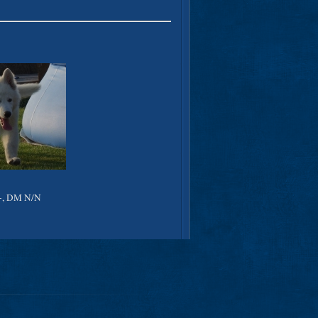
+, DM N/N