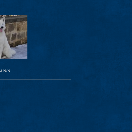
DM N/N