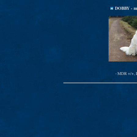
DOBBY - m
- MDR +/+,