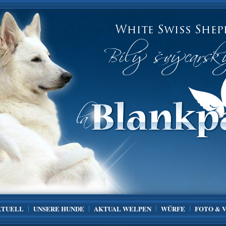
KTUELL
UNSERE HUNDE
AKTUAL WELPEN
WÜRFE
FOTO & 