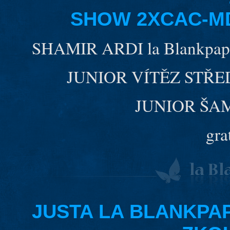
SHOW 2XCAC-MD
SHAMIR ARDI la Blankpapil
JUNIOR VÍTĚZ STŘ
JUNIOR ŠA
gra
JUSTA LA BLANKPAP