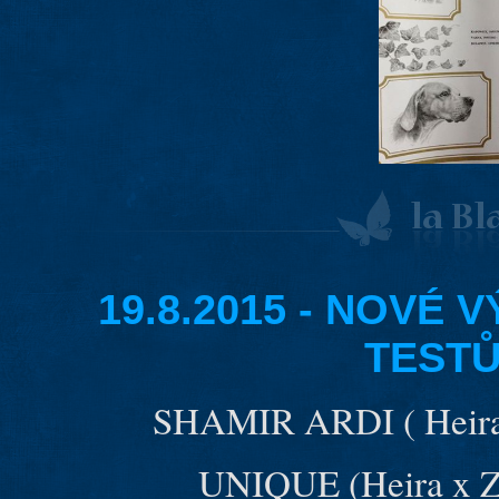
19.8.2015 - NOVÉ
TEST
SHAMIR ARDI ( Heira
UNIQUE (Heira x Z