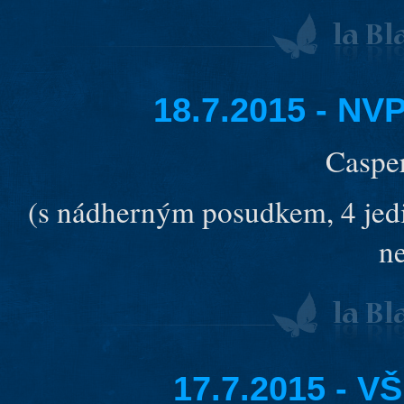
18.7.2015 - N
Caspe
(s nádherným posudkem, 4 jedin
ne
17.7.2015 - 