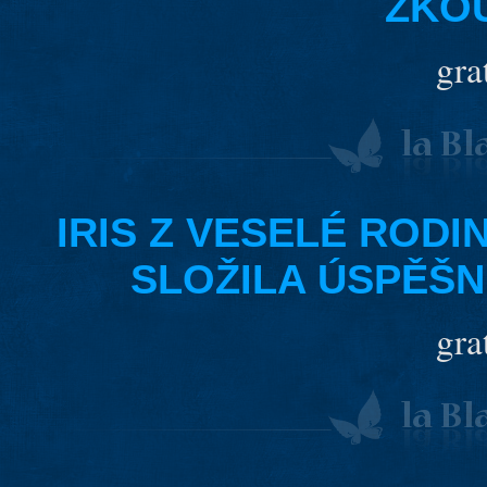
ZKO
gra
IRIS Z VESELÉ RODI
SLOŽILA ÚSPĚŠNĚ
gra