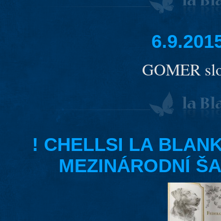
6.9.20
GOMER slož
! CHELLSI LA BLANK
MEZINÁRODNÍ ŠAM