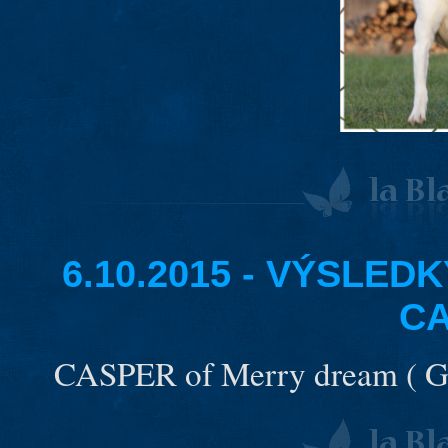
6.10.2015 - VÝSLED
C
CASPER of Merry dream ( G