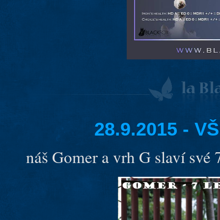
28.9.2015 - 
náš Gomer a vrh G slaví své 