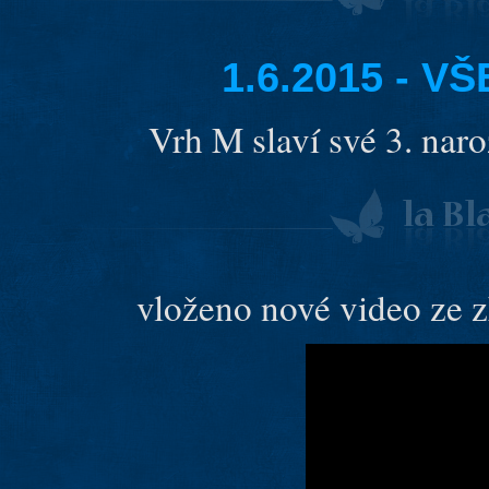
1.6.2015 - 
Vrh M slaví své 3. nar
vloženo nové video ze 