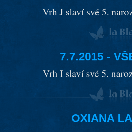
Vrh J slaví své 5. nar
7.7.2015 - 
Vrh I slaví své 5. nar
OXIANA LA