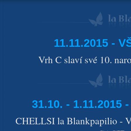
11.11.2015 -
Vrh C slaví své 10. nar
31.10. - 1.11.201
CHELLSI la Blankpapilio -