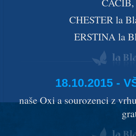
CACIB,
CHESTER la Bla
ERSTINA la Bl
18.10.2015 -
naše Oxi a sourozenci z vrhu
gra