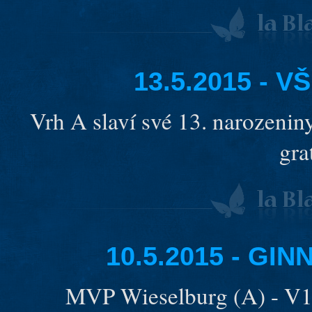
13.5.2015 - 
Vrh A slaví své 13. narozeniny
gra
10.5.2015 - GI
MVP Wieselburg (A) - V