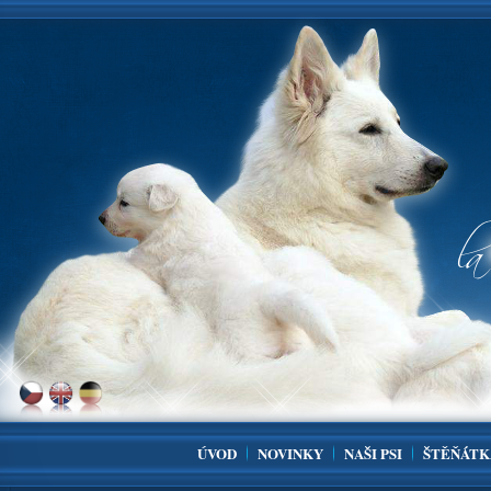
ÚVOD
NOVINKY
NAŠI PSI
ŠTĚŇÁTK