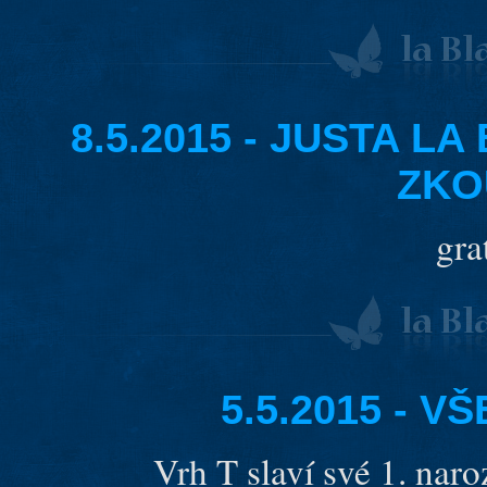
8.5.2015 - JUSTA L
ZKO
gra
5.5.2015 - 
Vrh T slaví své 1. nar