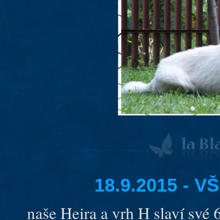
18.9.2015 - 
naše Heira a vrh H slaví své 