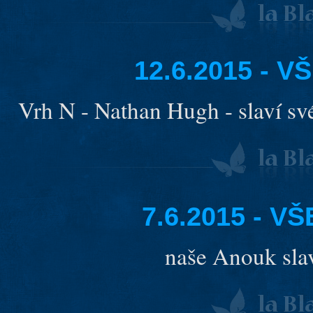
12.6.2015 - 
Vrh N - Nathan Hugh - slaví sv
7.6.2015 - 
naše Anouk slav