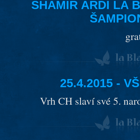
SHAMIR ARDI LA B
ŠAMPIO
gra
25.4.2015 - 
Vrh CH slaví své 5. nar