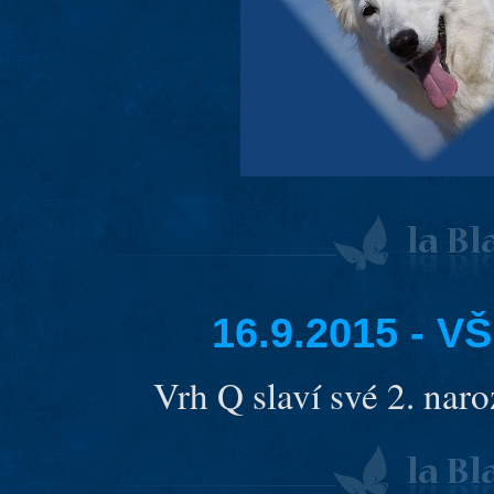
16.9.2015 - 
Vrh Q slaví své 2. nar