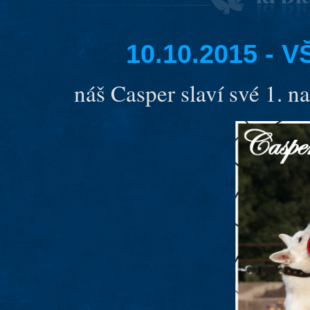
10.10.2015 -
náš Casper slaví své 1. n