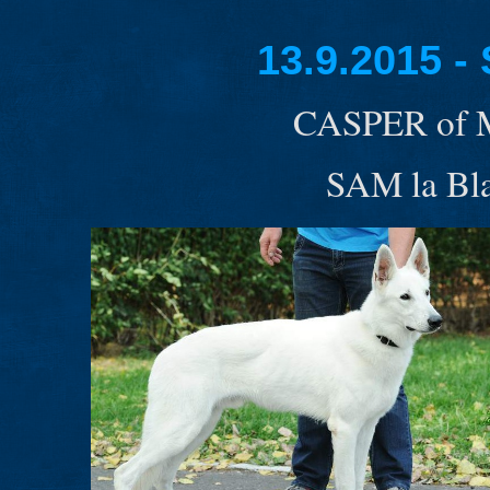
13.9.2015 
CASPER of Me
SAM la Bla